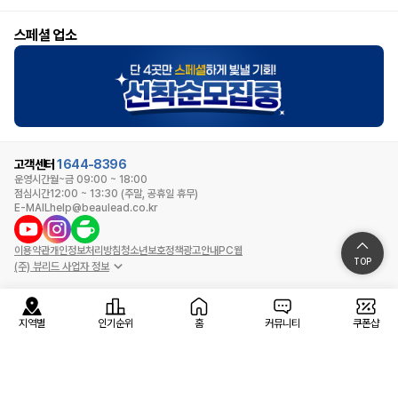
스페셜 업소
고객센터
1644-8396
운영시간
월~금 09:00 ~ 18:00
점심시간
12:00 ~ 13:30 (주말, 공휴일 휴무)
E-MAIL
help@beaulead.co.kr
이용약관
개인정보처리방침
청소년보호정책
광고안내
PC웹
TOP
(주) 뷰리드 사업자 정보
지역별
인기순위
홈
커뮤니티
쿠폰샵