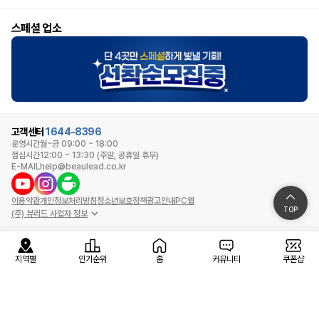
스페셜 업소
고객센터
1644-8396
운영시간
월~금 09:00 ~ 18:00
점심시간
12:00 ~ 13:30 (주말, 공휴일 휴무)
E-MAIL
help@beaulead.co.kr
이용약관
개인정보처리방침
청소년보호정책
광고안내
PC웹
TOP
(주) 뷰리드 사업자 정보
지역별
인기순위
홈
커뮤니티
쿠폰샵