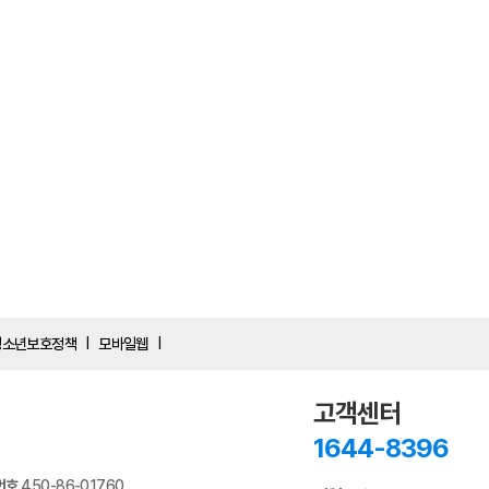
청소년보호정책
모바일웹
|
|
고객센터
1644-8396
번호
450-86-01760