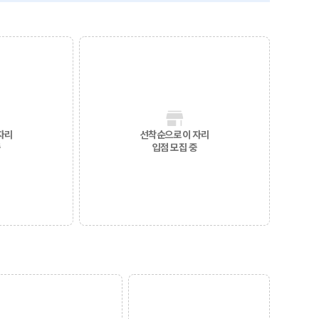
자리
선착순으로 이 자리
중
입점 모집 중