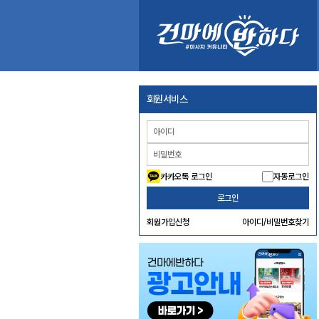
회원서비스
카카오톡 로그인
자동로그인
로그인
회원가입신청
아이디/비밀번호찾기