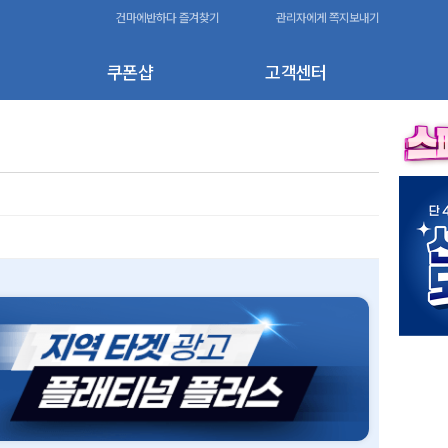
건마에반하다 즐겨찾기
관리자에게 쪽지보내기
쿠폰샵
고객센터