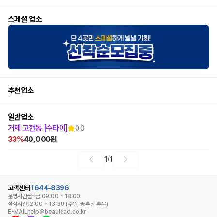
스페셜 업소
추천업소
일반업소
거제 고현동 [수타이]
0.0
33%
40,000원
1
/
1
고객센터
1644-8396
운영시간
월~금 09:00 ~ 18:00
점심시간
12:00 ~ 13:30 (주말, 공휴일 휴무)
E-MAIL
help@beaulead.co.kr