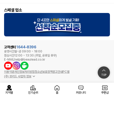
스페셜 업소
고객센터
1644-8396
운영시간
월~금 09:00 ~ 18:00
점심시간
12:00 ~ 13:30 (주말, 공휴일 휴무)
E-MAIL
help@beaulead.co.kr
이용약관
개인정보처리방침
청소년보호정책
광고안내
PC웹
TOP
(주) 뷰리드 사업자 정보
지역별
인기순위
홈
커뮤니티
쿠폰샵