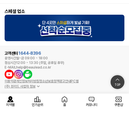
스페셜 업소
고객센터
1644-8396
운영시간
월~금 09:00 ~ 18:00
점심시간
12:00 ~ 13:30 (주말, 공휴일 휴무)
E-MAIL
help@beaulead.co.kr
이용약관
개인정보처리방침
청소년보호정책
광고안내
PC웹
TOP
(주) 뷰리드 사업자 정보
지역별
인기순위
홈
커뮤니티
쿠폰샵