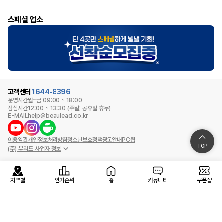
스페셜 업소
고객센터
1644-8396
운영시간
월~금 09:00 ~ 18:00
점심시간
12:00 ~ 13:30 (주말, 공휴일 휴무)
E-MAIL
help@beaulead.co.kr
이용약관
개인정보처리방침
청소년보호정책
광고안내
PC웹
TOP
(주) 뷰리드 사업자 정보
지역별
인기순위
홈
커뮤니티
쿠폰샵