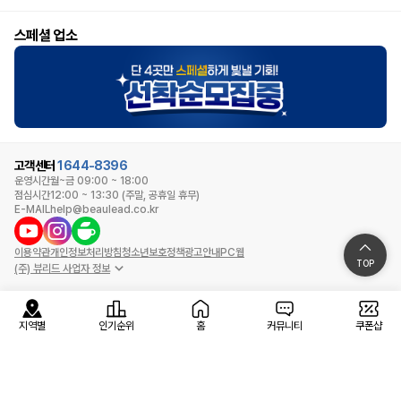
스페셜 업소
고객센터
1644-8396
운영시간
월~금 09:00 ~ 18:00
점심시간
12:00 ~ 13:30 (주말, 공휴일 휴무)
E-MAIL
help@beaulead.co.kr
이용약관
개인정보처리방침
청소년보호정책
광고안내
PC웹
TOP
(주) 뷰리드 사업자 정보
지역별
인기순위
홈
커뮤니티
쿠폰샵