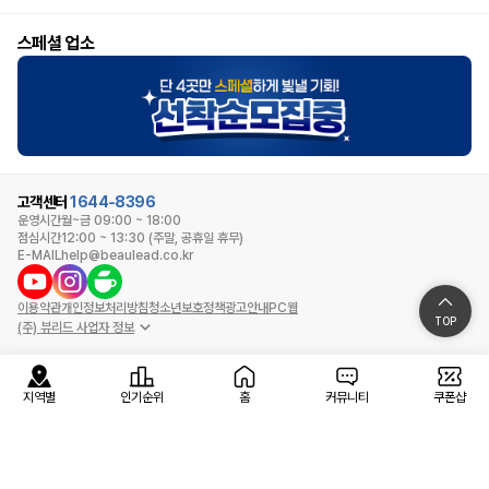
스페셜 업소
고객센터
1644-8396
운영시간
월~금 09:00 ~ 18:00
점심시간
12:00 ~ 13:30 (주말, 공휴일 휴무)
E-MAIL
help@beaulead.co.kr
이용약관
개인정보처리방침
청소년보호정책
광고안내
PC웹
TOP
(주) 뷰리드 사업자 정보
지역별
인기순위
홈
커뮤니티
쿠폰샵