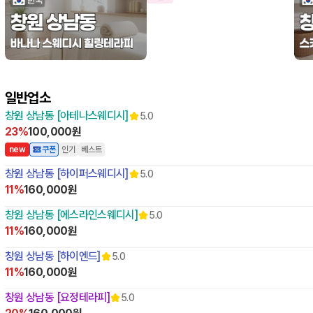
12:00 오픈
12:
일반업소
창원 상남동 [아테나스웨디시]
5.0
23%
100,000원
n
e
w
쿠폰
인기
베스트
창원 상남동 [하이퍼스웨디시]
5.0
11%
160,000원
창원 상남동 [에스라인스웨디시]
5.0
11%
160,000원
창원 상남동 [하이엔드]
5.0
11%
160,000원
창원 상남동 [요정테라피]
5.0