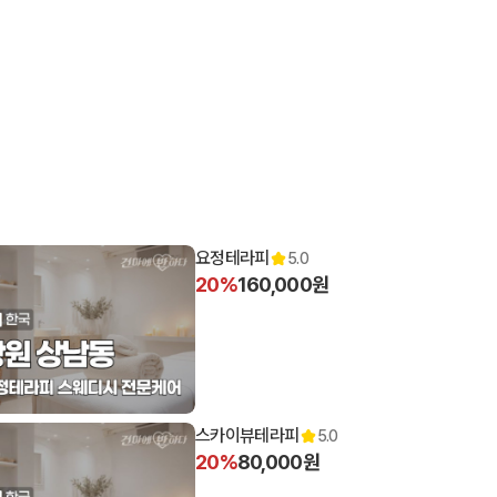
요정테라피
5.0
20%
160,000원
00 오픈
스카이뷰테라피
5.0
20%
80,000원