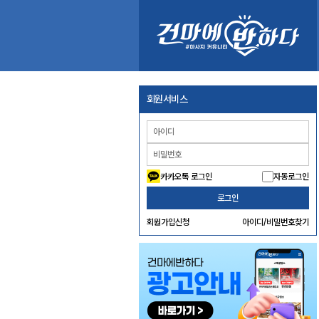
회원서비스
카카오톡 로그인
자동로그인
로그인
회원가입신청
아이디/비밀번호찾기