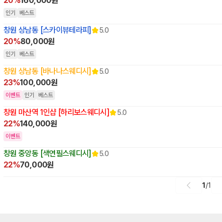
20%
160,000원
인기
베스트
창원 상남동 [스카이뷰테라피]
5.0
20%
80,000원
인기
베스트
창원 상남동 [바나나스웨디시]
5.0
23%
100,000원
이벤트
인기
베스트
창원 마산역 1인샵 [하리보스웨디시]
5.0
22%
140,000원
이벤트
창원 중앙동 [색연필스웨디시]
5.0
22%
70,000원
1
/
1