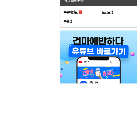
이벤트&쿠폰
쿠폰이벤트
포인트샵
쿠폰샵