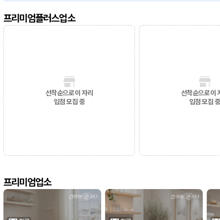
프리미엄플러스업소
선착순으로 이 자리
선착순으로 이 
입점 모집 중
입점 모집 
프리미엄업소