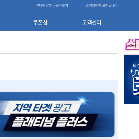
건마에반하다 즐겨찾기
관리자에게 쪽지보내기
쿠폰샵
고객센터