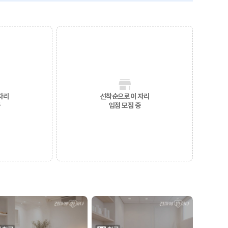
자리
선착순으로 이 자리
중
입점 모집 중