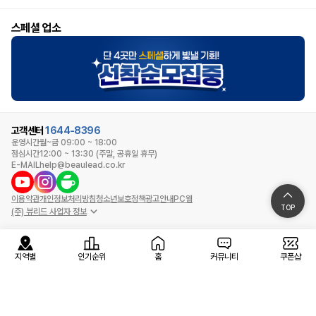
스페셜 업소
고객센터
1644-8396
운영시간
월~금 09:00 ~ 18:00
점심시간
12:00 ~ 13:30 (주말, 공휴일 휴무)
E-MAIL
help@beaulead.co.kr
이용약관
개인정보처리방침
청소년보호정책
광고안내
PC웹
TOP
(주) 뷰리드 사업자 정보
지역별
인기순위
홈
커뮤니티
쿠폰샵