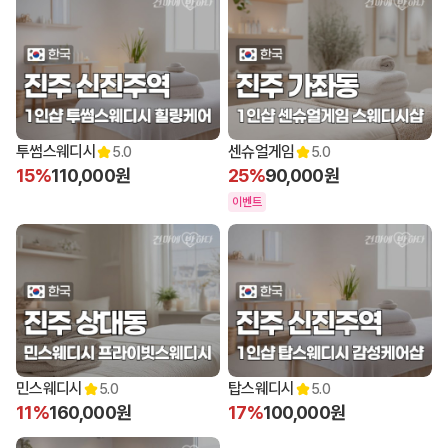
10:00 오픈
11:00 오픈
투썸스웨디시
센슈얼게임
5.0
5.0
15%
110,000원
25%
90,000원
이벤트
11:00 오픈
11:00 오픈
민스웨디시
탑스웨디시
5.0
5.0
11%
160,000원
17%
100,000원