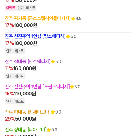
17%
150,000원
이벤트
인기
베스트
진주 평거동 [금호호텔식약돌마사지]
4.9
17%
100,000원
진주 신진주역 1인샵 [탑스웨디시]
5.0
17%
100,000원
인기
베스트
진주 상대동 [민스웨디시]
5.0
11%
160,000원
인기
베스트
진주 신진주역 1인샵 [투썸스웨디시]
5.0
15%
110,000원
인기
베스트
진주 하대동 [황제아로마]
0.0
29%
50,000원
진주 상대동 [더아로마]
0.0