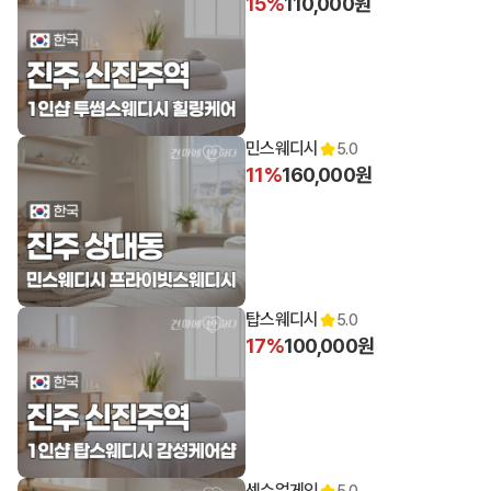
15%
110,000원
10:00 오픈
민스웨디시
5.0
11%
160,000원
11:00 오픈
탑스웨디시
5.0
17%
100,000원
11:00 오픈
센슈얼게임
5.0