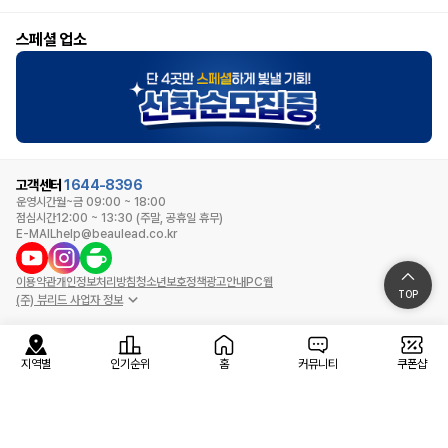
스페셜 업소
고객센터
1644-8396
운영시간
월~금 09:00 ~ 18:00
점심시간
12:00 ~ 13:30 (주말, 공휴일 휴무)
E-MAIL
help@beaulead.co.kr
이용약관
개인정보처리방침
청소년보호정책
광고안내
PC웹
TOP
(주) 뷰리드 사업자 정보
지역별
인기순위
홈
커뮤니티
쿠폰샵