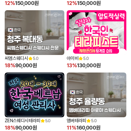
12%
150,000원
12%
150,000원
씨엠스웨디시
아이비
5.0
5.0
18%
90,000원
13%
130,000원
ZEN스웨디시테라피
앰버테라피
5.0
5.0
18%
90,000원
11%
160,000원