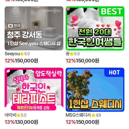
Seeyou
뀨
5.0
5.0
12%
150,000원
12%
150,000원
아이비
MSG스웨디시
5.0
4.9
13%
130,000원
12%
150,000원