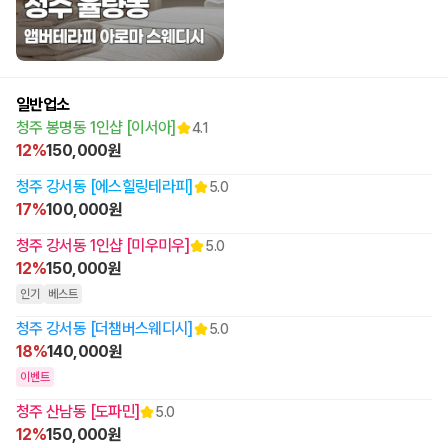
일반업소
청주 봉명동 1인샵 [이서아]
4.1
12%
150,000원
청주 강서동 [에스힐링테라피]
5.0
17%
100,000원
청주 강서동 1인샵 [미우미우]
5.0
12%
150,000원
인기
베스트
청주 강서동 [더챔버스웨디시]
5.0
18%
140,000원
이벤트
청주 산남동 [도파민]
5.0
12%
150,000원