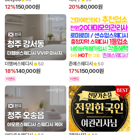
12%
150,000원
20%
80,000원
더챔버스웨디시
존예스웨디시
5.0
5.0
18%
140,000원
17%
150,000원
이벤트
이벤트