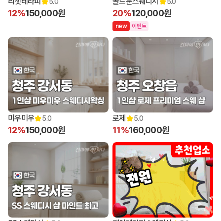
리쳇테라피
골드문스웨디시
5.0
5.0
12%
150,000원
20%
120,000원
n
e
w
이벤트
미우미우
로제
5.0
5.0
12%
150,000원
11%
160,000원