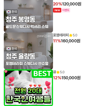
20%
120,000원
n
e
w
이벤트
포엠테라피
5.0
11%
160,000원
뀨
5.0
12%
150,000원