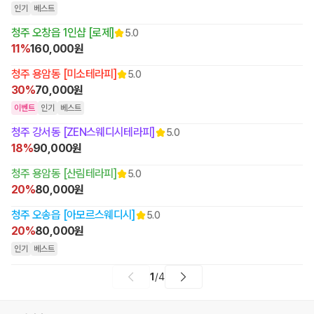
인기
베스트
청주 오창읍 1인샵 [로제]
5.0
11%
160,000원
청주 용암동 [미소테라피]
5.0
30%
70,000원
이벤트
인기
베스트
청주 강서동 [ZEN스웨디시테라피]
5.0
18%
90,000원
청주 용암동 [산림테라피]
5.0
20%
80,000원
청주 오송읍 [아모르스웨디시]
5.0
20%
80,000원
인기
베스트
1
/
4