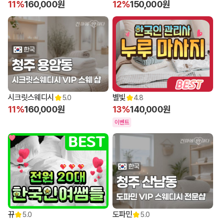
11%
160,000원
12%
150,000원
시크릿스웨디시
별빛
5.0
4.8
11%
160,000원
13%
140,000원
이벤트
뀨
도파민
5.0
5.0