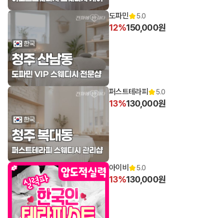
도파민
5.0
12%
150,000원
퍼스트테라피
5.0
13%
130,000원
아이비
5.0
13%
130,000원