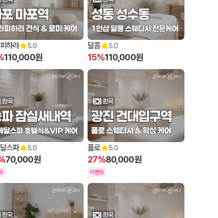
피하라
달콤
5.0
5.0
%
110,000원
15%
110,000원
달스파
플로
5.0
5.0
%
70,000원
27%
80,000원
트
이벤트