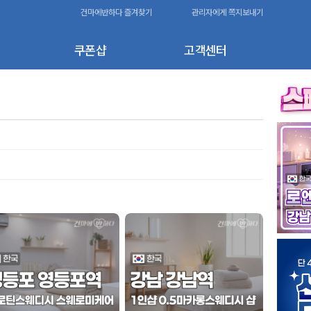
건마에반하다 즐겨찾기
관리자에게 쪽지보내기
쿠폰샵
고객센터