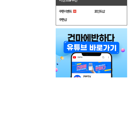
이벤트&쿠폰
쿠폰이벤트
포인트샵
쿠폰샵