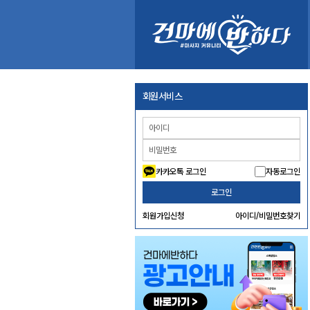
회원서비스
카카오톡 로그인
자동로그인
로그인
회원가입신청
아이디/비밀번호찾기