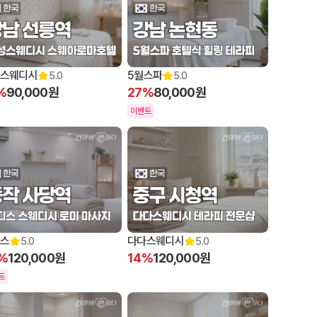
스웨디시
5월스파
5.0
5.0
%
90,000원
27%
80,000원
이벤트
스
다다스웨디시
5.0
5.0
%
120,000원
14%
120,000원
트