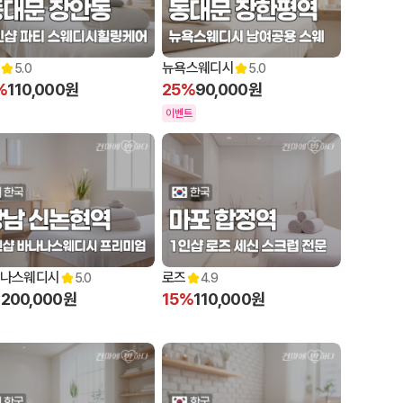
뉴욕스웨디시
5.0
5.0
%
110,000원
25%
90,000원
이벤트
나스웨디시
로즈
5.0
4.9
%
200,000원
15%
110,000원