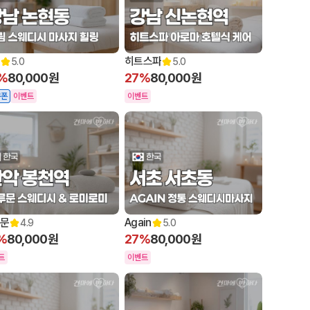
히트스파
5.0
5.0
%
80,000원
27%
80,000원
쿠폰
이벤트
이벤트
문
Again
4.9
5.0
%
80,000원
27%
80,000원
트
이벤트