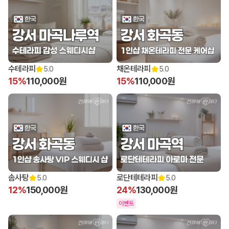
수테라피
채온테라피
5.0
5.0
15%
110,000원
15%
110,000원
솜사탕
로단테테라피
5.0
5.0
12%
150,000원
24%
130,000원
이벤트