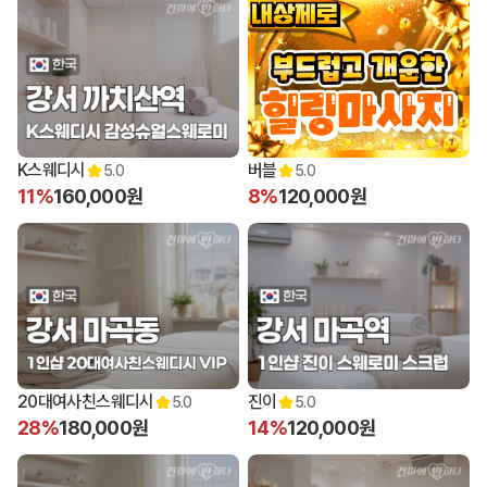
K스웨디시
버블
5.0
5.0
11%
160,000원
8%
120,000원
20대여사친스웨디시
진이
5.0
5.0
28%
180,000원
14%
120,000원