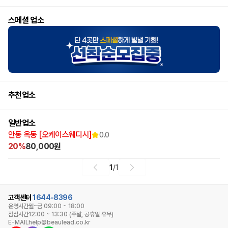
스페셜 업소
추천업소
일반업소
안동 옥동 [오케이스웨디시]
0.0
20%
80,000원
1
/
1
고객센터
1644-8396
운영시간
월~금 09:00 ~ 18:00
점심시간
12:00 ~ 13:30 (주말, 공휴일 휴무)
E-MAIL
help@beaulead.co.kr