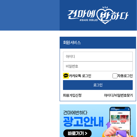
회원서비스
카카오톡 로그인
자동로그인
로그인
회원가입신청
아이디/비밀번호찾기