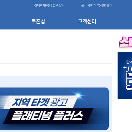
건마에반하다 즐겨찾기
관리자에게 쪽지보내기
쿠폰샵
고객센터