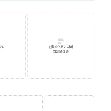
자리
선착순으로 이 자리
중
입점 모집 중