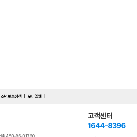
청소년보호정책
모바일웹
|
|
고객센터
1644-8396
번호
450-86-01760