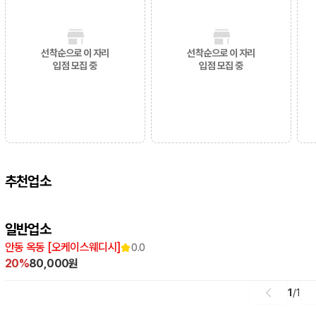
선착순으로 이 자리
선착순으로 이 자리
입점 모집 중
입점 모집 중
추천업소
일반업소
안동 옥동 [오케이스웨디시]
0.0
20%
80,000원
1
/
1