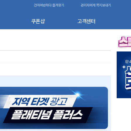
건마에반하다 즐겨찾기
관리자에게 쪽지보내기
쿠폰샵
고객센터