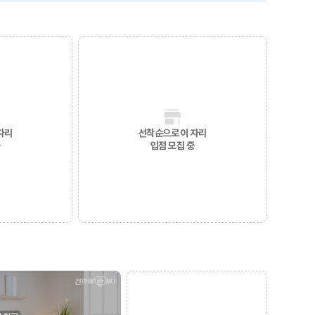
자리
선착순으로 이 자리
중
입점 모집 중