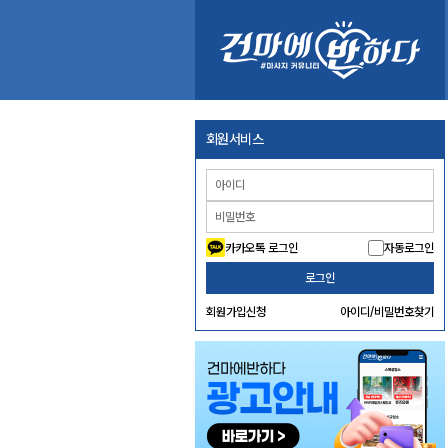
회원서비스
카카오톡 로그인
자동로그인
로그인
회원가입신청
아이디/비밀번호찾기