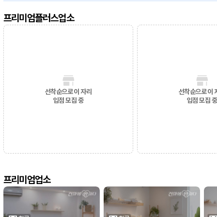
프리미엄플러스업소
선착순으로 이 자리
선착순으로 이 
입점 모집 중
입점 모집 
프리미엄업소