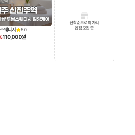
선착순으로 이 자리
입점 모집 중
스웨디시
5.0
%
110,000원