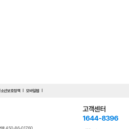
청소년보호정책
모바일웹
|
|
고객센터
1644-8396
번호
450-86-01760