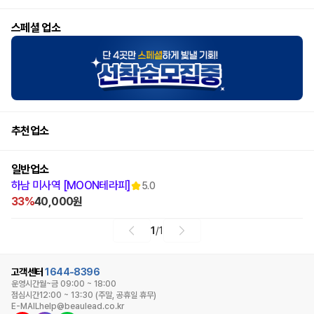
스페셜 업소
추천업소
일반업소
하남 미사역 [MOON테라피]
5.0
33%
40,000원
1
/
1
고객센터
1644-8396
운영시간
월~금 09:00 ~ 18:00
점심시간
12:00 ~ 13:30 (주말, 공휴일 휴무)
E-MAIL
help@beaulead.co.kr