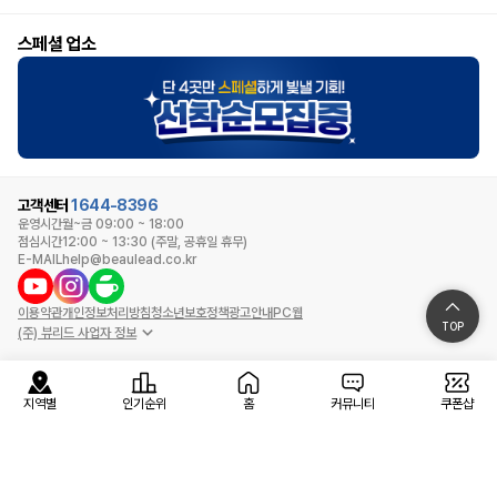
스페셜 업소
고객센터
1644-8396
운영시간
월~금 09:00 ~ 18:00
점심시간
12:00 ~ 13:30 (주말, 공휴일 휴무)
E-MAIL
help@beaulead.co.kr
이용약관
개인정보처리방침
청소년보호정책
광고안내
PC웹
TOP
(주) 뷰리드 사업자 정보
지역별
인기순위
홈
커뮤니티
쿠폰샵