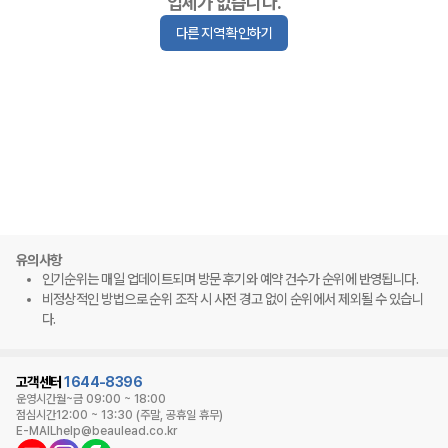
업체가 없습니다.
다른 지역 확인하기
유의사항
인기순위는 매일 업데이트되며 방문 후기와 예약 건수가 순위에 반영됩니다.
비정상적인 방법으로 순위 조작 시 사전 경고 없이 순위에서 제외될 수 있습니
다.
고객센터
1644-8396
운영시간
월~금 09:00 ~ 18:00
점심시간
12:00 ~ 13:30 (주말, 공휴일 휴무)
E-MAIL
help@beaulead.co.kr