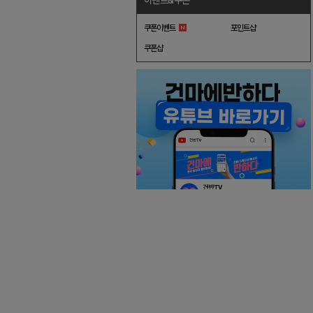
이벤트&쿠폰
쿠폰이벤트
포인트샵
쿠폰샵