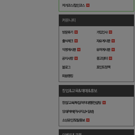
저가코스/할인코스
커뮤니티
방문후기
가입인사
출석체크
자유게시판
익명게시판
유머게시판
공지사항
중고장터
블로그
포인트정책
회원랭킹
창업&교육&매매&홍보
창업/교육/투잡/예약대행/컨설팅
임대/매매(마사지샵+일반)
소상공인/토탈홍보