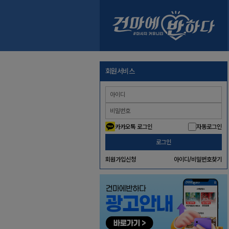
회원서비스
카카오톡 로그인
자동로그인
로그인
회원가입신청
아이디/비밀번호찾기