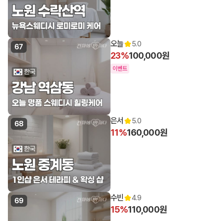
오늘
5.0
67
23%
100,000원
이벤트
은서
5.0
68
11%
160,000원
수빈
4.9
69
15%
110,000원