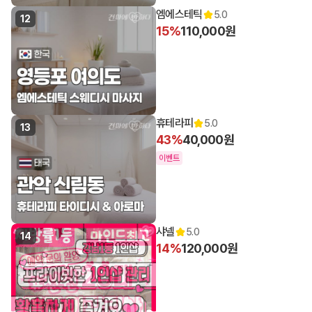
엠에스테틱
5.0
12
15%
110,000원
휴테라피
5.0
13
43%
40,000원
이벤트
샤넬
5.0
14
14%
120,000원