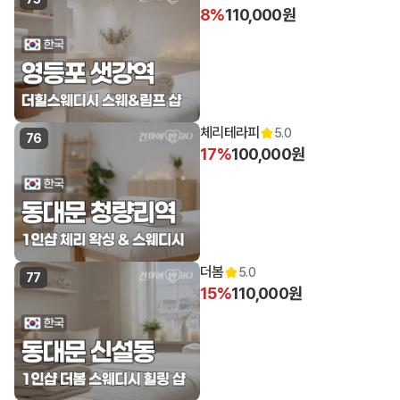
8%
110,000원
체리테라피
5.0
76
17%
100,000원
12:30 오픈
더봄
5.0
77
15%
110,000원