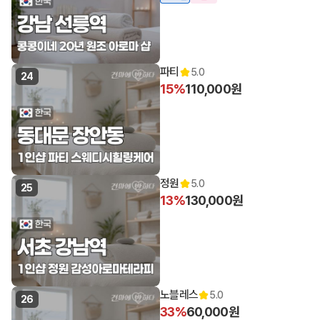
파티
5.0
24
15%
110,000원
정원
5.0
25
13%
130,000원
노블레스
5.0
26
33%
60,000원