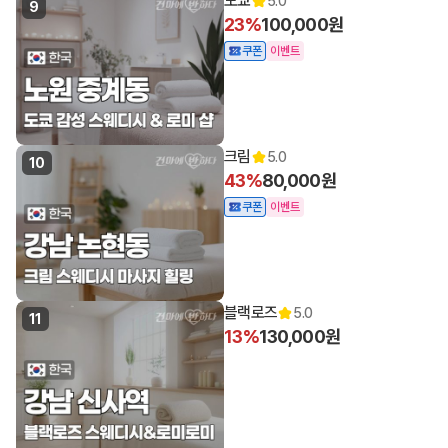
도쿄
5.0
9
23%
100,000원
쿠폰
이벤트
크림
5.0
10
43%
80,000원
쿠폰
이벤트
블랙로즈
5.0
11
13%
130,000원