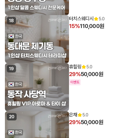
터치스웨디시
5.0
18
15%
110,000원
휴힐링
5.0
19
29%
50,000원
이벤트
은채
5.0
20
29%
50,000원