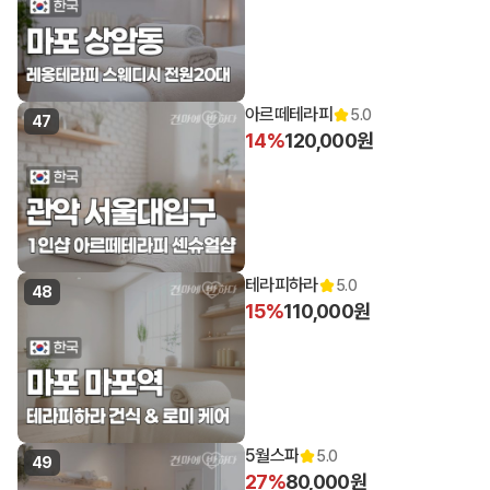
아르떼테라피
5.0
47
14%
120,000원
테라피하라
5.0
48
15%
110,000원
5월스파
5.0
49
27%
80,000원