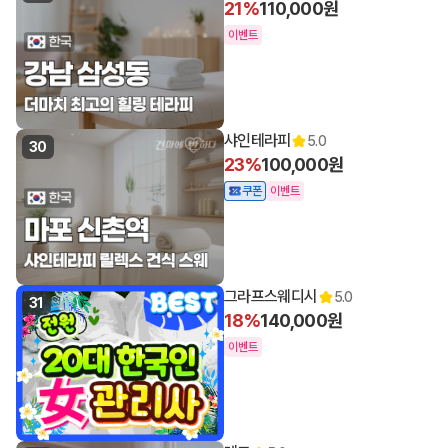
21%
110,000원
이벤트
샤인테라피
5.0
30
23%
100,000원
쿠폰
이벤트
그라프스웨디시
5.0
31
18%
140,000원
이벤트