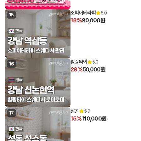
소피아테라피
5.0
15
18%
90,000원
힐링타이
5.0
16
29%
50,000원
달콤
5.0
17
15%
110,000원