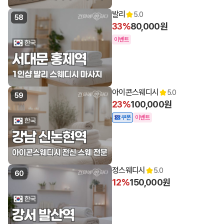
발리
5.0
58
33%
80,000원
이벤트
13:30 오픈
아이콘스웨디시
5.0
59
23%
100,000원
쿠폰
이벤트
정스웨디시
5.0
60
12%
150,000원