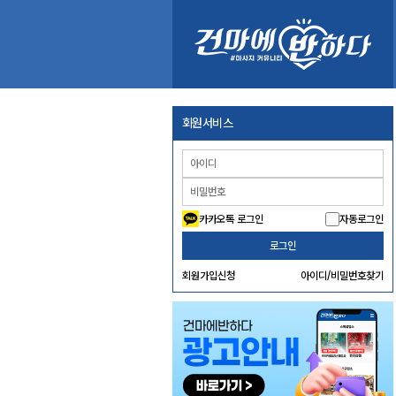
회원서비스
카카오톡 로그인
자동로그인
로그인
회원가입신청
아이디/비밀번호찾기