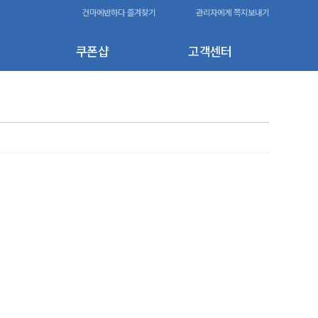
건마에반하다 즐겨찾기
관리자에게 쪽지보내기
쿠폰샵
고객센터