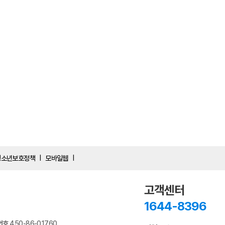
청소년보호정책
모바일웹
|
|
고객센터
1644-8396
번호
450-86-01760