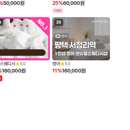
%
50,000원
25%
60,000원
이벤트
8
39
스웨디시
청아
5.0
5.0
%
160,000원
11%
160,000원
w