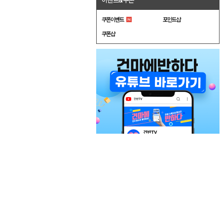
이벤트&쿠폰
쿠폰이벤트
포인트샵
쿠폰샵