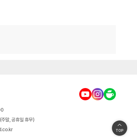
00
30 (주말, 공휴일 휴무)
.co.kr
TOP