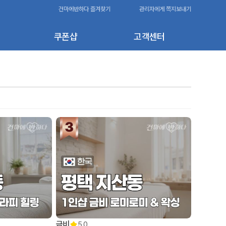
건마에반하다 즐겨찾기
관리자에게 쪽지보내기
쿠폰샵
고객센터
금비
5.0