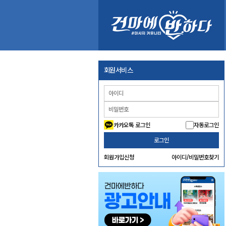
회원서비스
카카오톡 로그인
자동로그인
로그인
회원가입신청
아이디/비밀번호찾기