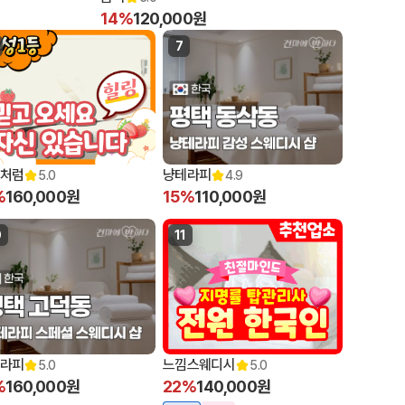
14%
120,000원
7
처럼
냥테라피
5.0
4.9
%
160,000원
15%
110,000원
0
11
라피
느낌스웨디시
5.0
5.0
%
160,000원
22%
140,000원