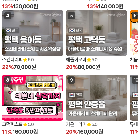
13%
130,000원
13%
140,000원
4
5
6
스킨테라피
애플아로마
처음
5.0
5.0
22%
70,000원
20%
80,000원
11
8
9
1
고덕퍼스트
가온테라피
뮤테
5.0
5.0
11%
160,000원
20%
160,000원
11