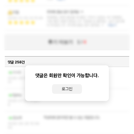
주위에 홍보 많이 할게요 ㅋ
미얼
저번에도 한번 왔었을 때 좋은 기억이 있었는 데 이번에도
2026-01-05 23:15:46
기분 좋은 방문이였습니다. 다음에 또 올게요~ 날이 갈수록
더 추워집니다. 주위에 홍보 많이 할게요 ㅋ
더보기
후기 더보기
1
/
4
댓글 258건
ㅋㅅㅅㅇ좀요
ㅊㅎ4
댓글은 회원만 확인이 가능합니다.
2026-08-08 22:36:
31
로그인
작성자와 관리자만 볼 수 있는 댓글입니다.
Sjsha
2026-07-05 17:25:1
6
작성자와 관리자만 볼 수 있는 댓글입니다.
강소어
2026-06-26 15:08:
02