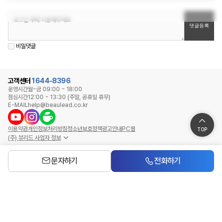
비밀댓글
고객센터
1644-8396
운영시간
월~금 09:00 ~ 18:00
점심시간
12:00 ~ 13:30 (주말, 공휴일 휴무)
E-MAIL
help@beaulead.co.kr
이용약관
개인정보처리방침
청소년보호정책
광고안내
PC웹
TOP
(주) 뷰리드 사업자 정보
문자하기
전화하기