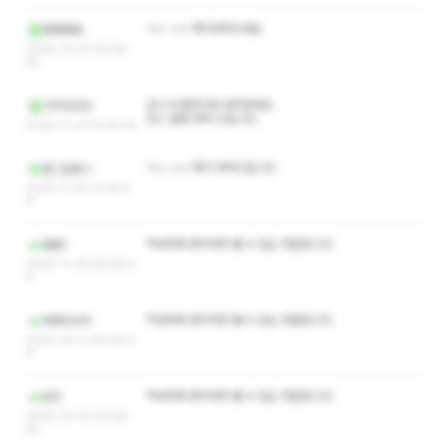
ㅋㅅ ㅅㅇ 쪽지부탁드려요
애애애애
2025-12-07 00:54:
55
코스가 예전이랑 바뀌었네요.
고덕다다다
코스 설명 부탁 드립니다.
2025-11-27 01:45:14
ㅋㅅ ㅅㅇ 쪽지 부탁드립니다
홍그길동그
2025-11-25 11:28:0
9
작성자와 관리자만 볼 수 있는 댓글입니다.
동환1
2025-11-16 09:58:4
0
작성자와 관리자만 볼 수 있는 댓글입니다.
메루우우우
2025-10-11 09:25:0
9
작성자와 관리자만 볼 수 있는 댓글입니다.
빔즈
2025-10-10 00:54:
55