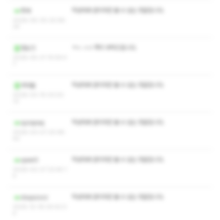
작성자와 관리자만 볼 수 있는 댓글입니다.
핫세
2026-05-30 20:58:
24
ㅋㅅ ㅅㅇ 쪽지 부탁드립니다.
청오크
2026-05-21 15:59:4
7
작성자와 관리자만 볼 수 있는 댓글입니다.
어아들
2026-03-15 03:02:
13
작성자와 관리자만 볼 수 있는 댓글입니다.
quiopsaj
2026-03-07 20:48:
42
작성자와 관리자만 볼 수 있는 댓글입니다.
qwer0
2026-02-27 23:45:1
4
작성자와 관리자만 볼 수 있는 댓글입니다.
dsqazxzz
2025-12-18 04:42:0
4