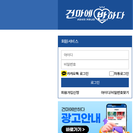
회원서비스
카카오톡 로그인
자동로그인
로그인
회원가입신청
아이디/비밀번호찾기