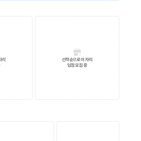
자리
선착순으로 이 자리
중
입점 모집 중