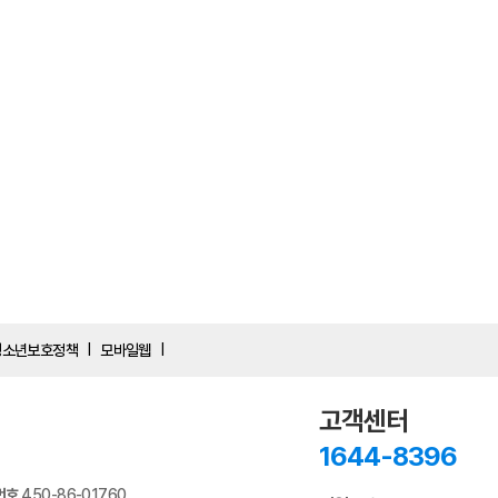
청소년보호정책
모바일웹
|
|
고객센터
1644-8396
번호
450-86-01760