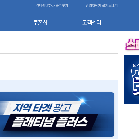
건마에반하다 즐겨찾기
관리자에게 쪽지보내기
쿠폰샵
고객센터