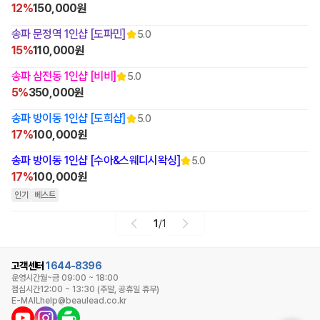
12%
150,000원
송파 문정역 1인샵 [도파민]
5.0
15%
110,000원
송파 삼전동 1인샵 [비비]
5.0
5%
350,000원
송파 방이동 1인샵 [도희샵]
5.0
17%
100,000원
송파 방이동 1인샵 [수아&스웨디시왁싱]
5.0
17%
100,000원
인기
베스트
1
/
1
고객센터
1644-8396
운영시간
월~금 09:00 ~ 18:00
점심시간
12:00 ~ 13:30 (주말, 공휴일 휴무)
E-MAIL
help@beaulead.co.kr