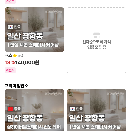
이벤트
선착순으로 이 자리
입점 모집 중
셔츠
5.0
18%
140,000원
이벤트
프리미엄업소