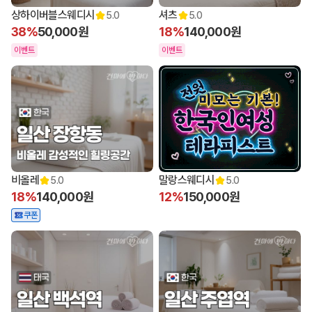
상하이버블스웨디시
셔츠
5.0
5.0
38%
50,000원
18%
140,000원
이벤트
이벤트
비올레
말랑스웨디시
5.0
5.0
18%
140,000원
12%
150,000원
쿠폰