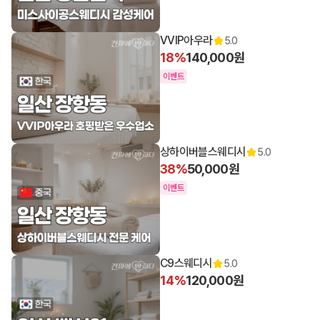
VVIP아우라
5.0
18%
140,000원
이벤트
상하이버블스웨디시
5.0
38%
50,000원
이벤트
C9스웨디시
5.0
14%
120,000원