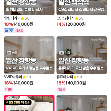
힐링테라피
C9스웨디시
5.0
5.0
18%
140,000원
14%
120,000원
쿠폰
이벤트
VVIP아우라
쥬쥬테라피
5.0
5.0
18%
140,000원
18%
140,000원
이벤트
이벤트