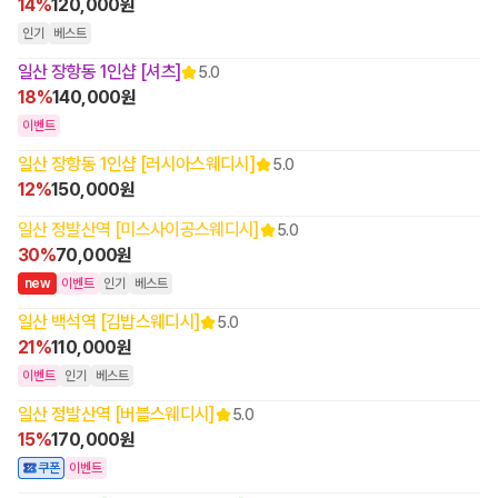
14%
120,000원
인기
베스트
일산 장항동 1인샵 [셔츠]
5.0
18%
140,000원
이벤트
일산 장항동 1인샵 [러시아스웨디시]
5.0
12%
150,000원
일산 정발산역 [미스사이공스웨디시]
5.0
30%
70,000원
n
e
w
이벤트
인기
베스트
일산 백석역 [김밥스웨디시]
5.0
21%
110,000원
이벤트
인기
베스트
일산 정발산역 [버블스웨디시]
5.0
15%
170,000원
쿠폰
이벤트