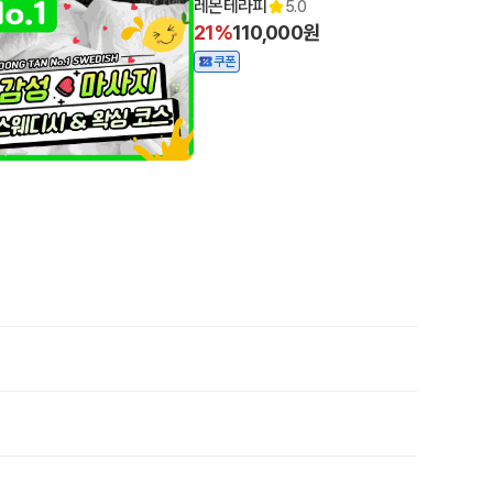
레몬테라피
5.0
21%
110,000원
쿠폰