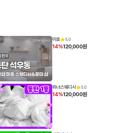
미호
5.0
14%
120,000원
위너스웨디시
5.0
14%
120,000원