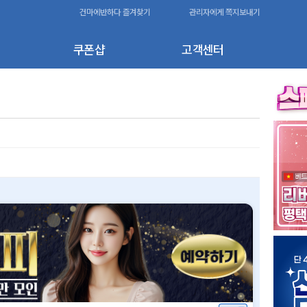
건마에반하다 즐겨찾기
관리자에게 쪽지보내기
쿠폰샵
고객센터