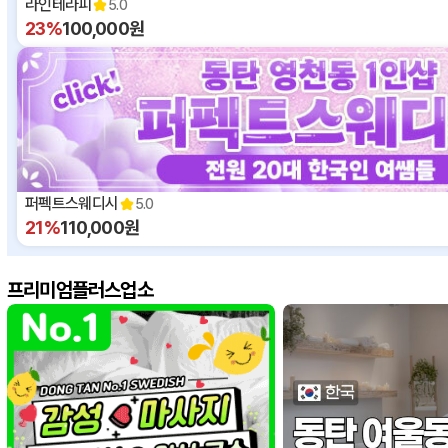
라인테라피
5.0
23%
100,000원
퍼펙트스웨디시
5.0
21%
110,000원
프리미엄플러스업소