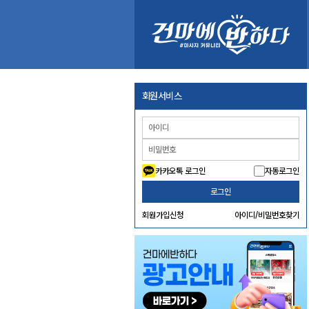
회원서비스
카카오톡 로그인
자동로그인
로그인
회원가입신청
아이디/비밀번호찾기