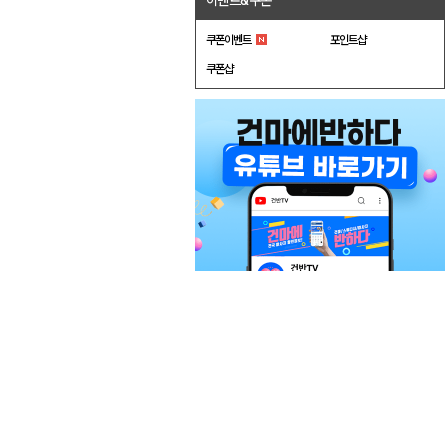
이벤트&쿠폰
쿠폰이벤트
포인트샵
쿠폰샵