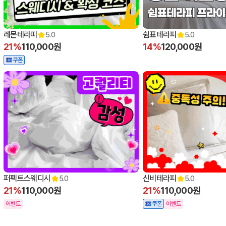
레몬테라피
쉼표테라피
5.0
5.0
21%
110,000원
14%
120,000원
쿠폰
퍼펙트스웨디시
신비테라피
5.0
5.0
21%
110,000원
21%
110,000원
이벤트
쿠폰
이벤트