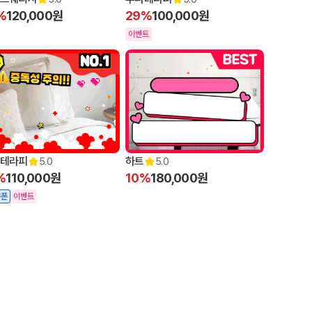
%
120,000원
29%
100,000원
이벤트
테라피
하트
5.0
5.0
%
110,000원
10%
180,000원
쿠폰
이벤트