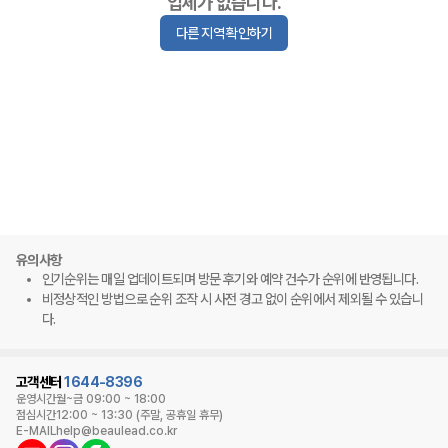
업체가 없습니다.
다른 지역 확인하기
유의사항
인기순위는 매일 업데이트되며 방문 후기와 예약 건수가 순위에 반영됩니다.
비정상적인 방법으로 순위 조작 시 사전 경고 없이 순위에서 제외될 수 있습니
다.
고객센터
1644-8396
운영시간
월~금 09:00 ~ 18:00
점심시간
12:00 ~ 13:30 (주말, 공휴일 휴무)
E-MAIL
help@beaulead.co.kr