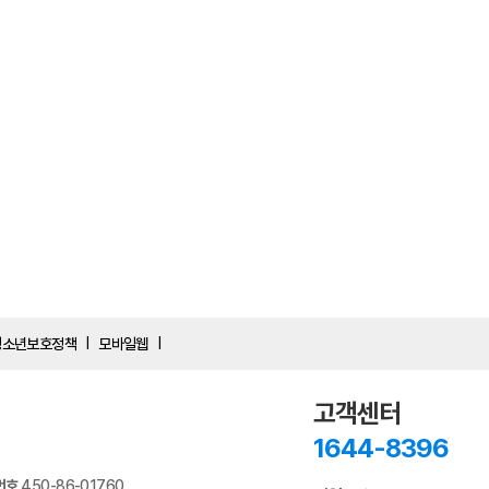
청소년보호정책
모바일웹
|
|
고객센터
1644-8396
번호
450-86-01760