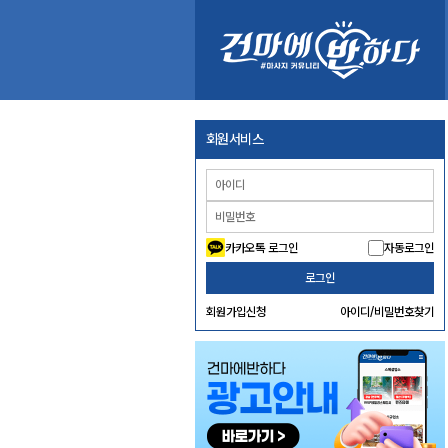
회원서비스
카카오톡 로그인
자동로그인
로그인
회원가입신청
아이디/비밀번호찾기