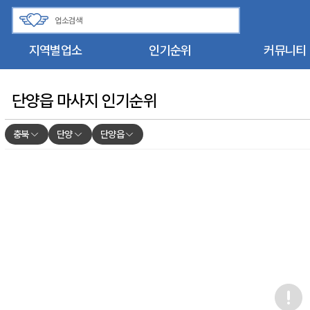
지역별업소
인기순위
커뮤니티
단양읍 마사지 인기순위
충북
단양
단양읍