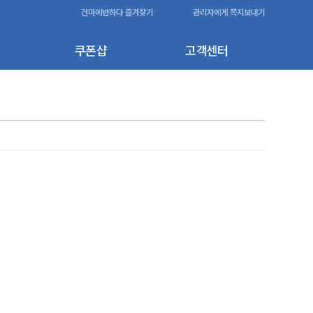
건마에반하다 즐겨찾기
관리자에게 쪽지보내기
쿠폰샵
고객센터