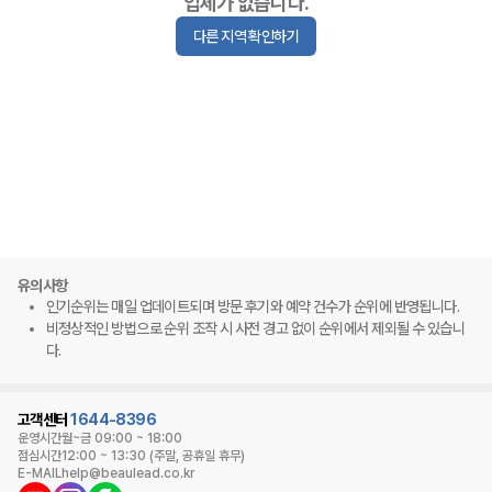
업체가 없습니다.
다른 지역 확인하기
유의사항
인기순위는 매일 업데이트되며 방문 후기와 예약 건수가 순위에 반영됩니다.
비정상적인 방법으로 순위 조작 시 사전 경고 없이 순위에서 제외될 수 있습니
다.
고객센터
1644-8396
운영시간
월~금 09:00 ~ 18:00
점심시간
12:00 ~ 13:30 (주말, 공휴일 휴무)
E-MAIL
help@beaulead.co.kr