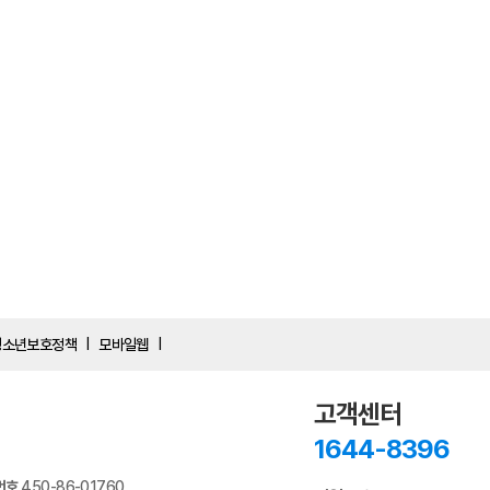
청소년보호정책
모바일웹
|
|
고객센터
1644-8396
번호
450-86-01760