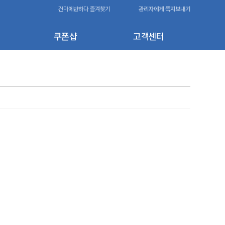
건마에반하다 즐겨찾기
관리자에게 쪽지보내기
쿠폰샵
고객센터