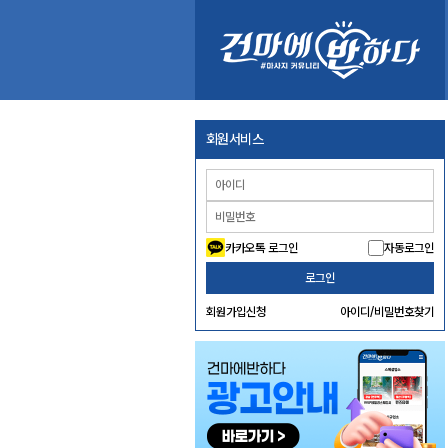
회원서비스
카카오톡 로그인
자동로그인
로그인
회원가입신청
아이디/비밀번호찾기