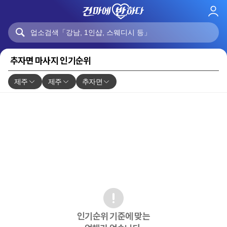
로
그
인
추자면 마사지 인기순위
제주
제주
추자면
인기순위 기준에 맞는