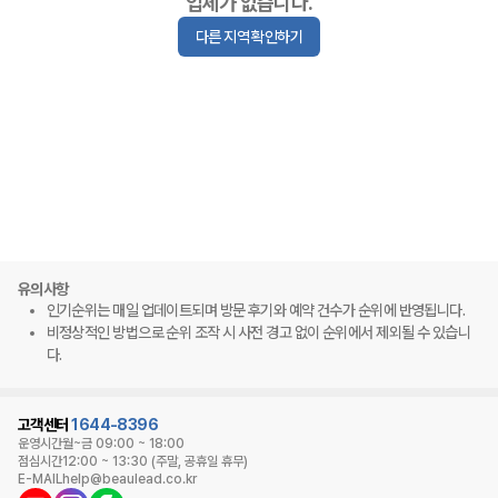
업체가 없습니다.
다른 지역 확인하기
유의사항
인기순위는 매일 업데이트되며 방문 후기와 예약 건수가 순위에 반영됩니다.
비정상적인 방법으로 순위 조작 시 사전 경고 없이 순위에서 제외될 수 있습니
다.
고객센터
1644-8396
운영시간
월~금 09:00 ~ 18:00
점심시간
12:00 ~ 13:30 (주말, 공휴일 휴무)
E-MAIL
help@beaulead.co.kr