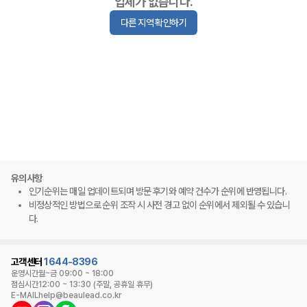
업체가 없습니다.
다른 지역 확인하기
유의사항
인기순위는 매일 업데이트되며 방문 후기와 예약 건수가 순위에 반영됩니다.
비정상적인 방법으로 순위 조작 시 사전 경고 없이 순위에서 제외될 수 있습니
다.
고객센터
1644-8396
운영시간
월~금 09:00 ~ 18:00
점심시간
12:00 ~ 13:30 (주말, 공휴일 휴무)
E-MAIL
help@beaulead.co.kr