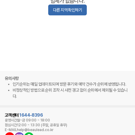
업체가 없습니다.
다른 지역 확인하기
유의사항
인기순위는 매일 업데이트되며 방문 후기와 예약 건수가 순위에 반영됩니다.
비정상적인 방법으로 순위 조작 시 사전 경고 없이 순위에서 제외될 수 있습니
다.
고객센터
1644-8396
운영시간
월~금 09:00 ~ 18:00
점심시간
12:00 ~ 13:30 (주말, 공휴일 휴무)
E-MAIL
help@beaulead.co.kr