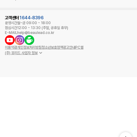
고객센터
1644-8396
운영시간
월~금 09:00 ~ 18:00
점심시간
12:00 ~ 13:30 (주말, 공휴일 휴무)
E-MAIL
help@beaulead.co.kr
이용약관
개인정보처리방침
청소년보호정책
광고안내
PC웹
(주) 뷰리드 사업자 정보