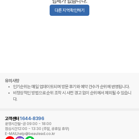
업체가 없습니다.
다른 지역 확인하기
유의사항
인기순위는 매일 업데이트되며 방문 후기와 예약 건수가 순위에 반영됩니다.
비정상적인 방법으로 순위 조작 시 사전 경고 없이 순위에서 제외될 수 있습니
다.
고객센터
1644-8396
운영시간
월~금 09:00 ~ 18:00
점심시간
12:00 ~ 13:30 (주말, 공휴일 휴무)
E-MAIL
help@beaulead.co.kr