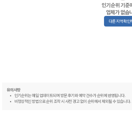
인기순위 기준
업체가 없습
다른 지역 확인
유의사항
인기순위는 매일 업데이트되며 방문 후기와 예약 건수가 순위에 반영됩니다.
비정상적인 방법으로 순위 조작 시 사전 경고 없이 순위에서 제외될 수 있습니다.