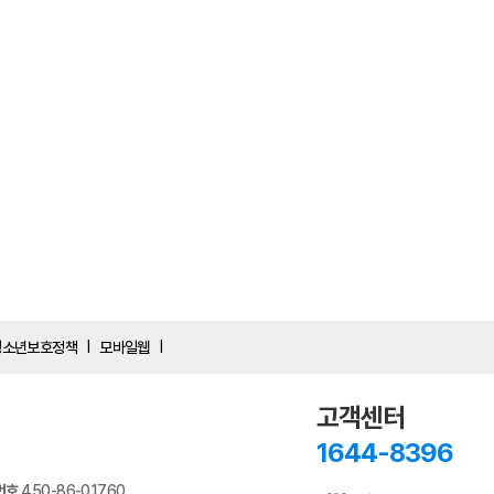
청소년보호정책
모바일웹
|
|
고객센터
1644-8396
번호
450-86-01760