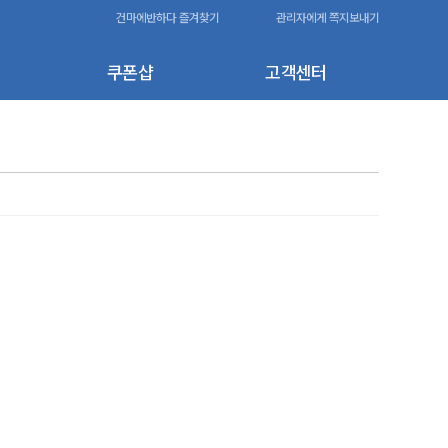
건마에반하다 즐겨찾기
관리자에게 쪽지보내기
쿠폰샵
고객센터