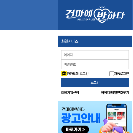
회원서비스
카카오톡 로그인
자동로그인
로그인
회원가입신청
아이디/비밀번호찾기