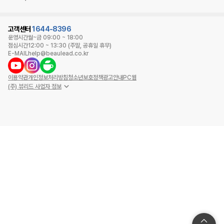
고객센터
1644-8396
운영시간
월~금 09:00 ~ 18:00
점심시간
12:00 ~ 13:30 (주말, 공휴일 휴무)
E-MAIL
help@beaulead.co.kr
이용약관
개인정보처리방침
청소년보호정책
광고안내
PC웹
(주) 뷰리드 사업자 정보