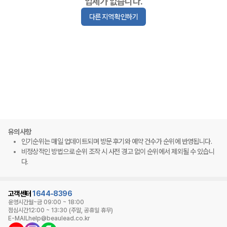
업체가 없습니다.
다른 지역 확인하기
유의사항
인기순위는 매일 업데이트되며 방문 후기와 예약 건수가 순위에 반영됩니다.
비정상적인 방법으로 순위 조작 시 사전 경고 없이 순위에서 제외될 수 있습니
다.
고객센터
1644-8396
운영시간
월~금 09:00 ~ 18:00
점심시간
12:00 ~ 13:30 (주말, 공휴일 휴무)
E-MAIL
help@beaulead.co.kr