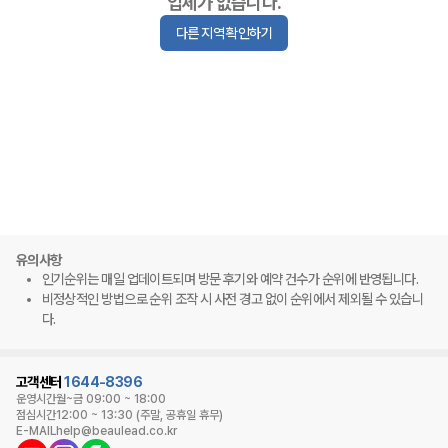
업체가 없습니다.
다른 지역 확인하기
유의사항
인기순위는 매일 업데이트되며 방문 후기와 예약 건수가 순위에 반영됩니다.
비정상적인 방법으로 순위 조작 시 사전 경고 없이 순위에서 제외될 수 있습니
다.
고객센터
1644-8396
운영시간
월~금 09:00 ~ 18:00
점심시간
12:00 ~ 13:30 (주말, 공휴일 휴무)
E-MAIL
help@beaulead.co.kr