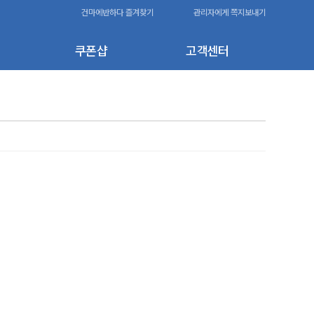
건마에반하다 즐겨찾기
관리자에게 쪽지보내기
쿠폰샵
고객센터