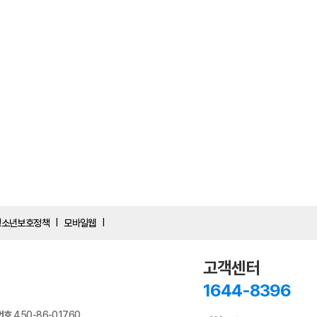
청소년보호정책
모바일웹
|
|
고객센터
1644-8396
번호
450-86-01760