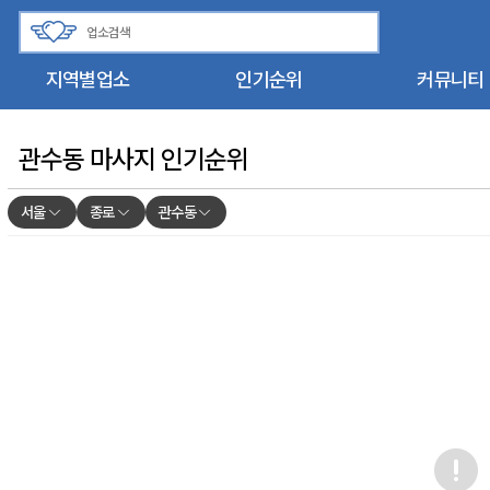
지역별업소
인기순위
커뮤니티
관수동 마사지 인기순위
서울
종로
관수동