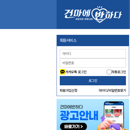
회원서비스
카카오톡 로그인
자동로그인
로그인
회원가입신청
아이디/비밀번호찾기