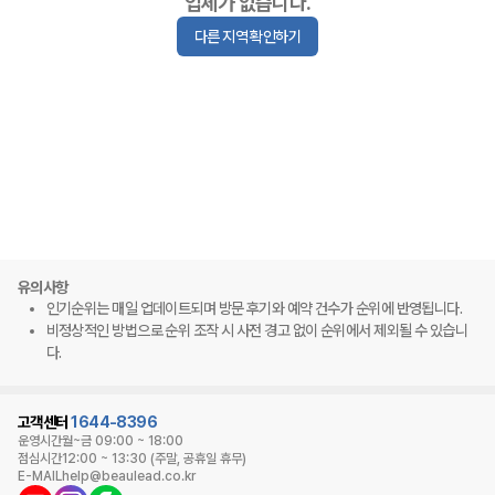
업체가 없습니다.
다른 지역 확인하기
유의사항
인기순위는 매일 업데이트되며 방문 후기와 예약 건수가 순위에 반영됩니다.
비정상적인 방법으로 순위 조작 시 사전 경고 없이 순위에서 제외될 수 있습니
다.
고객센터
1644-8396
운영시간
월~금 09:00 ~ 18:00
점심시간
12:00 ~ 13:30 (주말, 공휴일 휴무)
E-MAIL
help@beaulead.co.kr