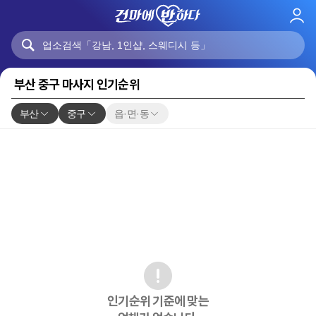
로
그
인
부산 중구 마사지 인기순위
부산
중구
읍·면·동
인기순위 기준에 맞는