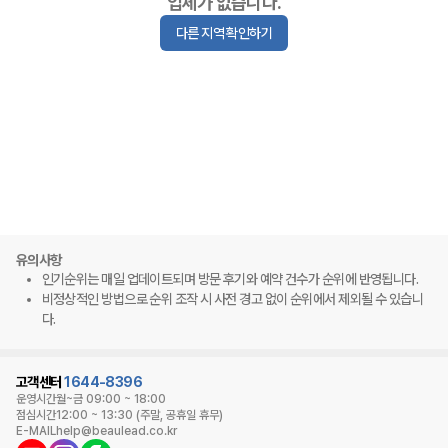
업체가 없습니다.
다른 지역 확인하기
유의사항
인기순위는 매일 업데이트되며 방문 후기와 예약 건수가 순위에 반영됩니다.
비정상적인 방법으로 순위 조작 시 사전 경고 없이 순위에서 제외될 수 있습니
다.
고객센터
1644-8396
운영시간
월~금 09:00 ~ 18:00
점심시간
12:00 ~ 13:30 (주말, 공휴일 휴무)
E-MAIL
help@beaulead.co.kr