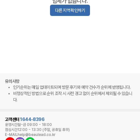
업체가 없습니다.
다른 지역 확인하기
유의사항
인기순위는 매일 업데이트되며 방문 후기와 예약 건수가 순위에 반영됩니다.
비정상적인 방법으로 순위 조작 시 사전 경고 없이 순위에서 제외될 수 있습니
다.
고객센터
1644-8396
운영시간
월~금 09:00 ~ 18:00
점심시간
12:00 ~ 13:30 (주말, 공휴일 휴무)
E-MAIL
help@beaulead.co.kr