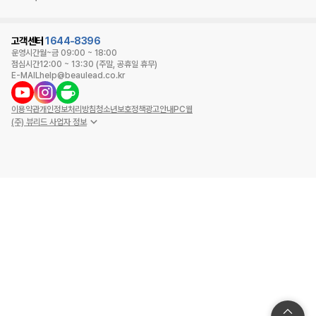
고객센터
1644-8396
운영시간
월~금 09:00 ~ 18:00
점심시간
12:00 ~ 13:30 (주말, 공휴일 휴무)
E-MAIL
help@beaulead.co.kr
이용약관
개인정보처리방침
청소년보호정책
광고안내
PC웹
(주) 뷰리드 사업자 정보