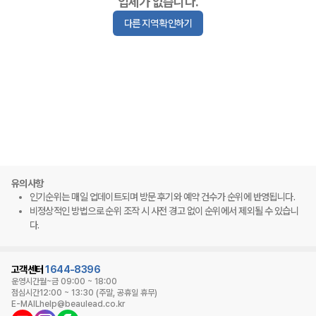
업체가 없습니다.
다른 지역 확인하기
유의사항
인기순위는 매일 업데이트되며 방문 후기와 예약 건수가 순위에 반영됩니다.
비정상적인 방법으로 순위 조작 시 사전 경고 없이 순위에서 제외될 수 있습니
다.
고객센터
1644-8396
운영시간
월~금 09:00 ~ 18:00
점심시간
12:00 ~ 13:30 (주말, 공휴일 휴무)
E-MAIL
help@beaulead.co.kr